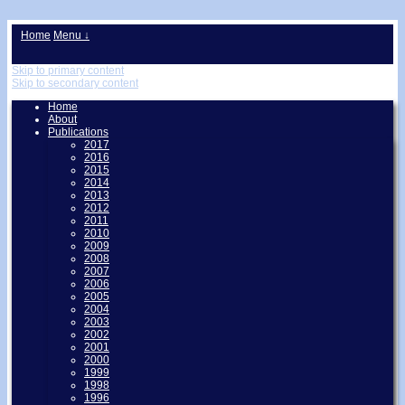
↓
Home
Menu ↓
Skip to primary content
Skip to secondary content
Home
About
Publications
2017
2016
2015
2014
2013
2012
2011
2010
2009
2008
2007
2006
2005
2004
2003
2002
2001
2000
1999
1998
1996