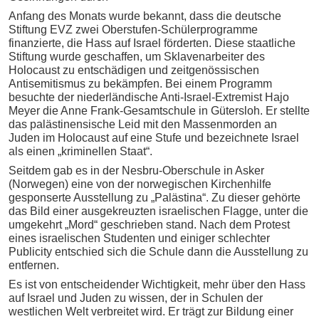
Anfang des Monats wurde bekannt, dass die deutsche
Stiftung EVZ zwei Oberstufen-Schülerprogramme
finanzierte, die Hass auf Israel förderten. Diese staatliche
Stiftung wurde geschaffen, um Sklavenarbeiter des
Holocaust zu entschädigen und zeitgenössischen
Antisemitismus zu bekämpfen. Bei einem Programm
besuchte der niederländische Anti-Israel-Extremist Hajo
Meyer die Anne Frank-Gesamtschule in Gütersloh. Er stellte
das palästinensische Leid mit den Massenmorden an
Juden im Holocaust auf eine Stufe und bezeichnete Israel
als einen „kriminellen Staat“.
Seitdem gab es in der Nesbru-Oberschule in Asker
(Norwegen) eine von der norwegischen Kirchenhilfe
gesponserte Ausstellung zu „Palästina“. Zu dieser gehörte
das Bild einer ausgekreuzten israelischen Flagge, unter die
umgekehrt „Mord“ geschrieben stand. Nach dem Protest
eines israelischen Studenten und einiger schlechter
Publicity entschied sich die Schule dann die Ausstellung zu
entfernen.
Es ist von entscheidender Wichtigkeit, mehr über den Hass
auf Israel und Juden zu wissen, der in Schulen der
westlichen Welt verbreitet wird. Er trägt zur Bildung einer