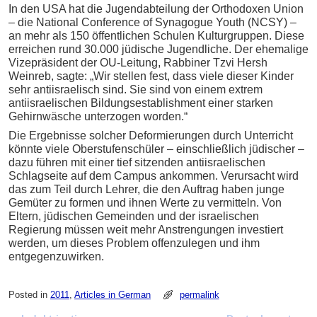
In den USA hat die Jugendabteilung der Orthodoxen Union
– die National Conference of Synagogue Youth (NCSY) –
an mehr als 150 öffentlichen Schulen Kulturgruppen. Diese
erreichen rund 30.000 jüdische Jugendliche. Der ehemalige
Vizepräsident der OU-Leitung, Rabbiner Tzvi Hersh
Weinreb, sagte: „Wir stellen fest, dass viele dieser Kinder
sehr antiisraelisch sind. Sie sind von einem extrem
antiisraelischen Bildungsestablishment einer starken
Gehirnwäsche unterzogen worden.“
Die Ergebnisse solcher Deformierungen durch Unterricht
könnte viele Oberstufenschüler – einschließlich jüdischer –
dazu führen mit einer tief sitzenden antiisraelischen
Schlagseite auf dem Campus ankommen. Verursacht wird
das zum Teil durch Lehrer, die den Auftrag haben junge
Gemüter zu formen und ihnen Werte zu vermitteln. Von
Eltern, jüdischen Gemeinden und der israelischen
Regierung müssen weit mehr Anstrengungen investiert
werden, um dieses Problem offenzulegen und ihm
entgegenzuwirken.
Posted in
2011
,
Articles in German
permalink