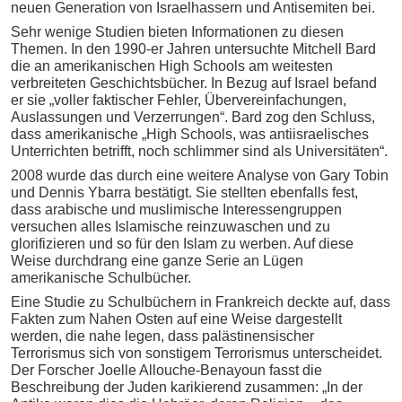
neuen Generation von Israelhassern und Antisemiten bei.
Sehr wenige Studien bieten Informationen zu diesen
Themen. In den 1990-er Jahren untersuchte Mitchell Bard
die an amerikanischen High Schools am weitesten
verbreiteten Geschichtsbücher. In Bezug auf Israel befand
er sie „voller faktischer Fehler, Übervereinfachungen,
Auslassungen und Verzerrungen“. Bard zog den Schluss,
dass amerikanische „High Schools, was antiisraelisches
Unterrichten betrifft, noch schlimmer sind als Universitäten“.
2008 wurde das durch eine weitere Analyse von Gary Tobin
und Dennis Ybarra bestätigt. Sie stellten ebenfalls fest,
dass arabische und muslimische Interessengruppen
versuchen alles Islamische reinzuwaschen und zu
glorifizieren und so für den Islam zu werben. Auf diese
Weise durchdrang eine ganze Serie an Lügen
amerikanische Schulbücher.
Eine Studie zu Schulbüchern in Frankreich deckte auf, dass
Fakten zum Nahen Osten auf eine Weise dargestellt
werden, die nahe legen, dass palästinensischer
Terrorismus sich von sonstigem Terrorismus unterscheidet.
Der Forscher Joelle Allouche-Benayoun fasst die
Beschreibung der Juden karikierend zusammen: „In der