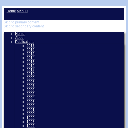
↓
Home
Menu ↓
Skip to primary content
Skip to secondary content
Home
About
Publications
2017
2016
2015
2014
2013
2012
2011
2010
2009
2008
2007
2006
2005
2004
2003
2002
2001
2000
1999
1998
1996