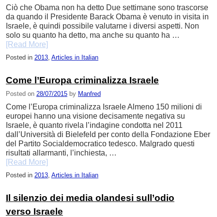
Ciò che Obama non ha detto Due settimane sono trascorse
da quando il Presidente Barack Obama è venuto in visita in
Israele, è quindi possibile valutarne i diversi aspetti. Non
solo su quanto ha detto, ma anche su quanto ha …
[Read More]
Posted in
2013
,
Articles in Italian
Come l’Europa criminalizza Israele
Posted on
28/07/2015
by
Manfred
Come l’Europa criminalizza Israele Almeno 150 milioni di
europei hanno una visione decisamente negativa su
Israele, è quanto rivela l’indagine condotta nel 2011
dall’Università di Bielefeld per conto della Fondazione Eber
del Partito Socialdemocratico tedesco. Malgrado questi
risultati allarmanti, l’inchiesta, …
[Read More]
Posted in
2013
,
Articles in Italian
Il silenzio dei media olandesi sull’odio
verso Israele