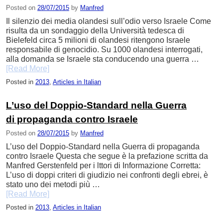
Posted on
28/07/2015
by
Manfred
Il silenzio dei media olandesi sull’odio verso Israele Come
risulta da un sondaggio della Università tedesca di
Bielefeld circa 5 milioni di olandesi ritengono Israele
responsabile di genocidio. Su 1000 olandesi interrogati,
alla domanda se Israele sta conducendo una guerra …
[Read More]
Posted in
2013
,
Articles in Italian
L’uso del Doppio-Standard nella Guerra
di propaganda contro Israele
Posted on
28/07/2015
by
Manfred
L’uso del Doppio-Standard nella Guerra di propaganda
contro Israele Questa che segue è la prefazione scritta da
Manfred Gerstenfeld per i lttori di Informazione Corretta:
L’uso di doppi criteri di giudizio nei confronti degli ebrei, è
stato uno dei metodi più …
[Read More]
Posted in
2013
,
Articles in Italian