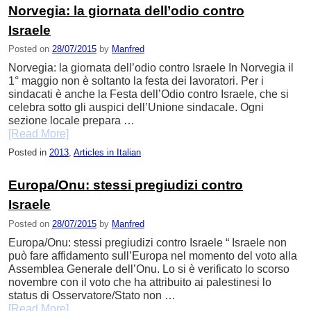
Norvegia: la giornata dell’odio contro
Israele
Posted on
28/07/2015
by
Manfred
Norvegia: la giornata dell’odio contro Israele In Norvegia il
1° maggio non è soltanto la festa dei lavoratori. Per i
sindacati è anche la Festa dell’Odio contro Israele, che si
celebra sotto gli auspici dell’Unione sindacale. Ogni
sezione locale prepara …
[Read More]
Posted in
2013
,
Articles in Italian
Europa/Onu: stessi pregiudizi contro
Israele
Posted on
28/07/2015
by
Manfred
Europa/Onu: stessi pregiudizi contro Israele “ Israele non
può fare affidamento sull’Europa nel momento del voto alla
Assemblea Generale dell’Onu. Lo si è verificato lo scorso
novembre con il voto che ha attribuito ai palestinesi lo
status di Osservatore/Stato non …
[Read More]