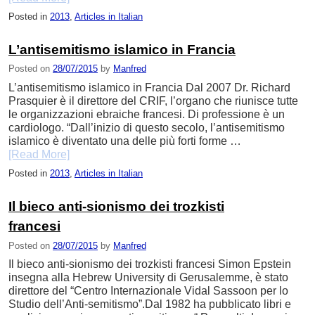
Posted in
2013
,
Articles in Italian
L’antisemitismo islamico in Francia
Posted on
28/07/2015
by
Manfred
L’antisemitismo islamico in Francia Dal 2007 Dr. Richard
Prasquier è il direttore del CRIF, l’organo che riunisce tutte
le organizzazioni ebraiche francesi. Di professione è un
cardiologo. “Dall’inizio di questo secolo, l’antisemitismo
islamico è diventato una delle più forti forme …
[Read More]
Posted in
2013
,
Articles in Italian
Il bieco anti-sionismo dei trozkisti
francesi
Posted on
28/07/2015
by
Manfred
Il bieco anti-sionismo dei trozkisti francesi Simon Epstein
insegna alla Hebrew University di Gerusalemme, è stato
direttore del “Centro Internazionale Vidal Sassoon per lo
Studio dell’Anti-semitismo”.Dal 1982 ha pubblicato libri e