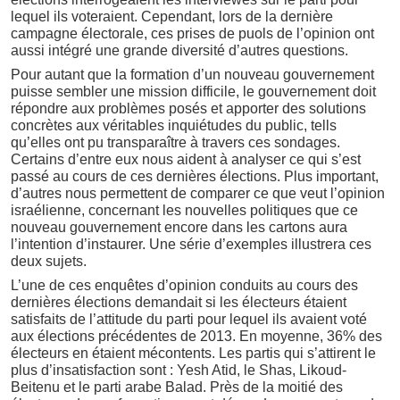
lequel ils voteraient. Cependant, lors de la dernière
campagne électorale, ces prises de puols de l’opinion ont
aussi intégré une grande diversité d’autres questions.
Pour autant que la formation d’un nouveau gouvernement
puisse sembler une mission difficile, le gouvernement doit
répondre aux problèmes posés et apporter des solutions
concrètes aux véritables inquiétudes du public, tells
qu’elles ont pu transparaître à travers ces sondages.
Certains d’entre eux nous aident à analyser ce qui s’est
passé au cours de ces dernières élections. Plus important,
d’autres nous permettent de comparer ce que veut l’opinion
israélienne, concernant les nouvelles politiques que ce
nouveau gouvernement encore dans les cartons aura
l’intention d’instaurer. Une série d’exemples illustrera ces
deux sujets.
L’une de ces enquêtes d’opinion conduits au cours des
dernières élections demandait si les électeurs étaient
satisfaits de l’attitude du parti pour lequel ils avaient voté
aux élections précédentes de 2013. En moyenne, 36% des
électeurs en étaient mécontents. Les partis qui s’attirent le
plus d’insatisfaction sont : Yesh Atid, le Shas, Likoud-
Beitenu et le parti arabe Balad. Près de la moitié des