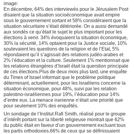
image:
En décembre, 64% des interviewés pour le Jérusalem Post
disaient que la situation socioéconomique avait empire
sous le gouvernement sortant et 58% considéraient que la
situation sécuritaire s’était détériorée. On a aussi demandé
aux sondés ce qu’était le sujet le plus important pour les
élections à venir. 34% évoquaient la situation économique,
30% la sécurité, 14% optaient pour la Justice sociale, 10%
soulevaient les questions de la religion et de l’Etat, 5%
répondaient qu’il s’agissait des relations judéo-arabes et
2% l’éducation et la culture. Seulement 1% mentionnait que
les relations étrangères d’Israël était la querstion principale
de ces élections.Plus de deux mois plus tard, une enquête
du Times of Israel informait que le problème politique
déterminant, actuellement, pour les Israéliens concerne la
situation économique, pour 48%, suivi par les relation
palestino-israéliennes pour 19%, l’éducation pour 14%
d’entre eux. La menace iranienne n’était une priorité que
pour seulement 10% des enquêtés.
Un sondage de l’Institut Rafi Smith, réalisé pour le groupe
d’intérêt portant sur la liberté religieuse montrait que 62%
du public était en faveur d’un gouvernement excluant tous
les partis orthodoxies.66% de ceux qui se définissaient