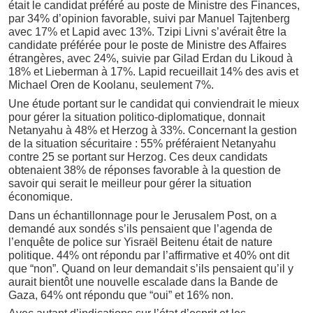
était le candidat préféré au poste de Ministre des Finances,
par 34% d’opinion favorable, suivi par Manuel Tajtenberg
avec 17% et Lapid avec 13%. Tzipi Livni s’avérait être la
candidate préférée pour le poste de Ministre des Affaires
étrangères, avec 24%, suivie par Gilad Erdan du Likoud à
18% et Lieberman à 17%. Lapid recueillait 14% des avis et
Michael Oren de Koolanu, seulement 7%.
Une étude portant sur le candidat qui conviendrait le mieux
pour gérer la situation politico-diplomatique, donnait
Netanyahu à 48% et Herzog à 33%. Concernant la gestion
de la situation sécuritaire : 55% préféraient Netanyahu
contre 25 se portant sur Herzog. Ces deux candidats
obtenaient 38% de réponses favorable à la question de
savoir qui serait le meilleur pour gérer la situation
économique.
Dans un échantillonnage pour le Jerusalem Post, on a
demandé aux sondés s’ils pensaient que l’agenda de
l’enquête de police sur Yisraël Beitenu était de nature
politique. 44% ont répondu par l’affirmative et 40% ont dit
que “non”. Quand on leur demandait s’ils pensaient qu’il y
aurait bientôt une nouvelle escalade dans la Bande de
Gaza, 64% ont répondu que “oui” et 16% non.