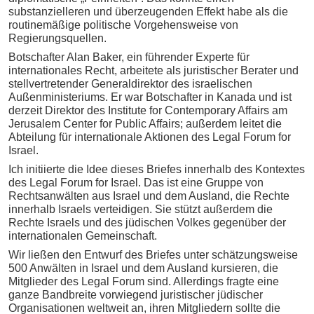
substanzielleren und überzeugenden Effekt habe als die
routinemäßige politische Vorgehensweise von
Regierungsquellen.
Botschafter Alan Baker, ein führender Experte für
internationales Recht, arbeitete als juristischer Berater und
stellvertretender Generaldirektor des israelischen
Außenministeriums. Er war Botschafter in Kanada und ist
derzeit Direktor des Institute for Contemporary Affairs am
Jerusalem Center for Public Affairs; außerdem leitet die
Abteilung für internationale Aktionen des Legal Forum for
Israel.
Ich initiierte die Idee dieses Briefes innerhalb des Kontextes
des Legal Forum for Israel. Das ist eine Gruppe von
Rechtsanwälten aus Israel und dem Ausland, die Rechte
innerhalb Israels verteidigen. Sie stützt außerdem die
Rechte Israels und des jüdischen Volkes gegenüber der
internationalen Gemeinschaft.
Wir ließen den Entwurf des Briefes unter schätzungsweise
500 Anwälten in Israel und dem Ausland kursieren, die
Mitglieder des Legal Forum sind. Allerdings fragte eine
ganze Bandbreite vorwiegend juristischer jüdischer
Organisationen weltweit an, ihren Mitgliedern sollte die