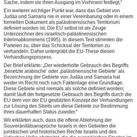
Sache, indem sie ihren Ausgang im Vorhinein festlegt.“
Ein weiterer wichtiger Punkt war, dass das Gebiet von
Judäa und Samaria nie in einer Vereinbarung oder in einem
formellen Dokument als palästinensisches Territorium
definiert worden ist. Die EU selbst ist als Zeuge
Unterzeichner des israelisch-palästinensischen
Interimabkommens (1995). In diesem Text stimmten die
Parteien zu, über das Schicksal der Territorien zu
verhandeln. Daher untergräbt die EU-These diesen
Verhandlungsprozess.
Der Brief erklärte: „Der wiederholte Gebrauch des Begriffs
‚besetzte arabische‘ oder ‚palästinensische Gebiete‘ als
Bezeichnung der Gebiete von Judäa und Samaria hat
weder im Recht noch nach Faktenlage eine Grundlage.
Diese Gebiete sind niemals als solche definiert worden;
damit läuft der fortgesetzte Gebrauch des Begriffs durch die
EU dem von der EU gestützten Konzept der Verhandlungen
zur Lösung des Streits um diese Gebiete zur Bestimmung
ihres dauerhaften Status zuwider.“
Wir erklärten auch, dass die offene Ablehnung der
Souveränitätsansprüche Israels in den Gebieten die
juristischen und historischen Rechte Israels und des