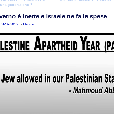
 una generazione ?
verno è inerte e Israele ne fa le spese
n
26/07/2015
by
Manfred