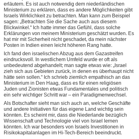
erläutern. Es ist auch notwendig dem niederländischen
Ministerium zu erklären, dass es andere Möglichkeiten gibt
Israels Wirklichkeit zu betrachten. Man kann zum Beispiel
sagen: „Betrachten Sie die Sache auch aus diesem
Blickwinkel.“ Ich hatte immer das Gefühl, dass solche
Erklärungen von meinem Ministerium geschätzt wurden. Es
hat mir mit Sicherheit nicht geschadet, da mein nächster
Posten in Indien einen leicht höheren Rang hatte.
Ich fand den israelischen Abzug aus dem Gazastreifen
eindrucksvoll. In westlichem Umfeld wurde er oft als
unbedeutend abgehandelt; man sagte etwas wie: „Israel
zieh sich aus Gebieten zurück, in denen es überhaupt nicht
hätte sein sollen.“ Ich schrieb ziemlich empathisch an das
Ministerium in Den Haag, dass es für einen religiösen
Juden und Zionisten etwas Fundamentales und politisch
ein sehr wichtiger Schritt war – ein Paradigmenwechsel.
Als Botschafter sieht man sich auch an, welche Geschäfte
und andere Initiativen für das eigene Land wichtig sein
könnten. Es scheint mir, dass die Niederlande bezüglich
Wissenschaft und Technologie viel von Israel lernen
könnten. Ich war besonders von Israels Investitionen in
Risikokapitalanlagen im Hi-Tech-Bereich beeindruckt.