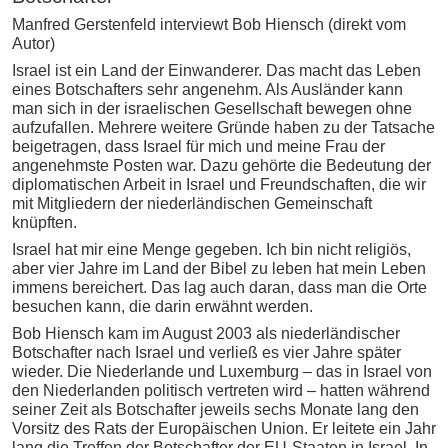
Manfred Gerstenfeld interviewt Bob Hiensch (direkt vom
Autor)
Israel ist ein Land der Einwanderer. Das macht das Leben
eines Botschafters sehr angenehm. Als Ausländer kann
man sich in der israelischen Gesellschaft bewegen ohne
aufzufallen. Mehrere weitere Gründe haben zu der Tatsache
beigetragen, dass Israel für mich und meine Frau der
angenehmste Posten war. Dazu gehörte die Bedeutung der
diplomatischen Arbeit in Israel und Freundschaften, die wir
mit Mitgliedern der niederländischen Gemeinschaft
knüpften.
Israel hat mir eine Menge gegeben. Ich bin nicht religiös,
aber vier Jahre im Land der Bibel zu leben hat mein Leben
immens bereichert. Das lag auch daran, dass man die Orte
besuchen kann, die darin erwähnt werden.
Bob Hiensch kam im August 2003 als niederländischer
Botschafter nach Israel und verließ es vier Jahre später
wieder. Die Niederlande und Luxemburg – das in Israel von
den Niederlanden politisch vertreten wird – hatten während
seiner Zeit als Botschafter jeweils sechs Monate lang den
Vorsitz des Rats der Europäischen Union. Er leitete ein Jahr
lang die Treffen der Botschafter der EU-Staaten in Israel. In