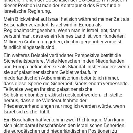
dieser Position ist man der Kontrapunkt des Rats für die
israelische Regierung.
Mein Blickwinkel auf Israel hat sich während meiner Zeit als
Botschafter verändert. Israel wird in Europa als
Regionalmacht gesehen. Wenn man in Israel lebt, dann
versteht man, dass es ein kleines Land ist, von Hunderten
Millionen Arabern umgeben, die ihm gegenüber zumeist
feindlich eingestellt sind.
Ein weiteres Beispiel veränderter Perspektive betrifft die
Sicherheitsbarriere. Viele Menschen in den Niederlanden
und Europa betrachten sie als Skandal, insbesondere wenn
sie auf palästinensischem Gebiet verläuft. Im
niederländischen Außenministerium betonte ich immer,
dass diese Sperre die Sicherheit Israels enorm verbesserte.
Teilweise wegen ihr sind palästinensische
Selbstmordbomber praktisch gestoppt worden. Ich stellte
heraus, dass eine Wiederaufnahme der
Friedensverhandlungen nur möglich werden würde, wenn
Israel sich sicher fühlt.
Ein Boschafter hat Verkehr in zwei Richtungen. Man kann
sich nicht darauf beschränken den israelischen Behörden
die europäischen und niederländischen Positionen zu