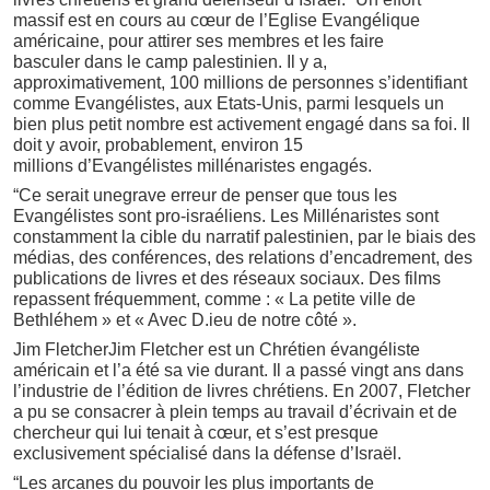
massif est en cours au cœur de l’Eglise Evangélique
américaine, pour attirer ses membres et les faire
basculer dans le camp palestinien. Il y a,
approximativement, 100 millions de personnes s’identifiant
comme Evangélistes, aux Etats-Unis, parmi lesquels un
bien plus petit nombre est activement engagé dans sa foi. Il
doit y avoir, probablement, environ 15
millions d’Evangélistes millénaristes engagés.
“Ce serait unegrave erreur de penser que tous les
Evangélistes sont pro-israéliens. Les Millénaristes sont
constamment la cible du narratif palestinien, par le biais des
médias, des conférences, des relations d’encadrement, des
publications de livres et des réseaux sociaux. Des films
repassent fréquemment, comme : « La petite ville de
Bethléhem » et « Avec D.ieu de notre côté ».
Jim FletcherJim Fletcher est un Chrétien évangéliste
américain et l’a été sa vie durant. Il a passé vingt ans dans
l’industrie de l’édition de livres chrétiens. En 2007, Fletcher
a pu se consacrer à plein temps au travail d’écrivain et de
chercheur qui lui tenait à cœur, et s’est presque
exclusivement spécialisé dans la défense d’Israël.
“Les arcanes du pouvoir les plus importants de