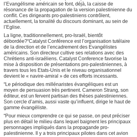
l’Evangélisme américain se font, déjà, la caisse de
résonance de la propagation de la version palestinienne du
conflit. Ces dirigeants pro-palestiniens contrôlent,
actuellement, la tonalité du discours dominant, au sein de
l’Eglise.
La ligne, traditionnellement, pro-Israël, bientôt
débordée?“Catalyst Conférence est l’organisation tutélaire
de la direction et de l’encadrement des Evangélistes
américains. Son directeur cultive ses relations avec des
Chrétiens anti-israéliens. Catalyst Conference favorise la
mise à disposition de présentations pro-palestiniennes, à
travers tous les Etats-Unis et le niveau organisationnel
devient le « navire-amiral » de ces efforts incessants.
“Le périodique des millénaristes évangéliques est un
moyen de persuasion très pertinent. Cameron Strang, son
éditeur, est un fervent partisan des thèses palestiniennes.
Son cercle d’amis, aussi vaste qu’influent, dirige le haut de
gamme évangéliste.
“Pour mieux comprendre ce qui se passe, on peut préciser
plus en détail le milieu dans lequel baignent les principaux
personnages impliqués dans la propagande pro-
palestinienne. Il y a trois principaux pilotes dans cet avion