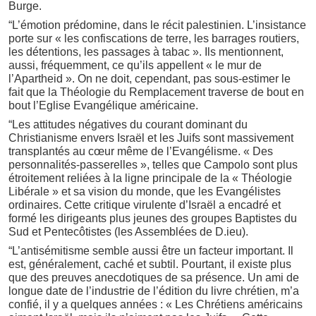
Burge.
“L’émotion prédomine, dans le récit palestinien. L’insistance
porte sur « les confiscations de terre, les barrages routiers,
les détentions, les passages à tabac ». Ils mentionnent,
aussi, fréquemment, ce qu’ils appellent « le mur de
l’Apartheid ». On ne doit, cependant, pas sous-estimer le
fait que la Théologie du Remplacement traverse de bout en
bout l’Eglise Evangélique américaine.
“Les attitudes négatives du courant dominant du
Christianisme envers Israël et les Juifs sont massivement
transplantés au cœur même de l’Evangélisme. « Des
personnalités-passerelles », telles que Campolo sont plus
étroitement reliées à la ligne principale de la « Théologie
Libérale » et sa vision du monde, que les Evangélistes
ordinaires. Cette critique virulente d’Israël a encadré et
formé les dirigeants plus jeunes des groupes Baptistes du
Sud et Pentecôtistes (les Assemblées de D.ieu).
“L’antisémitisme semble aussi être un facteur important. Il
est, généralement, caché et subtil. Pourtant, il existe plus
que des preuves anecdotiques de sa présence. Un ami de
longue date de l’industrie de l’édition du livre chrétien, m’a
confié, il y a quelques années : « Les Chrétiens américains