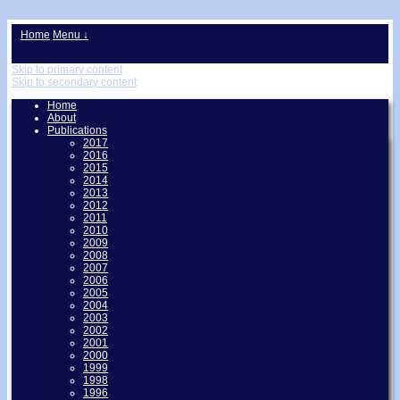
↓
Home
Menu ↓
Skip to primary content
Skip to secondary content
Home
About
Publications
2017
2016
2015
2014
2013
2012
2011
2010
2009
2008
2007
2006
2005
2004
2003
2002
2001
2000
1999
1998
1996