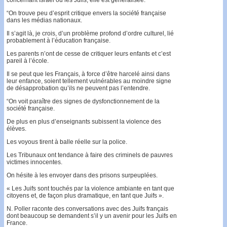
“On trouve peu d’esprit critique envers la société française
dans les médias nationaux.
Il s’agit là, je crois, d’un problème profond d’ordre culturel, lié
probablement à l’éducation française.
Les parents n’ont de cesse de critiquer leurs enfants et c’est
pareil à l’école.
Il se peut que les Français, à force d’être harcelé ainsi dans
leur enfance, soient tellement vulnérables au moindre signe
de désapprobation qu’ils ne peuvent pas l’entendre.
“On voit paraître des signes de dysfonctionnement de la
société française.
De plus en plus d’enseignants subissent la violence des
élèves.
Les voyous tirent à balle réelle sur la police.
Les Tribunaux ont tendance à faire des criminels de pauvres
victimes innocentes.
On hésite à les envoyer dans des prisons surpeuplées.
« Les Juifs sont touchés par la violence ambiante en tant que
citoyens et, de façon plus dramatique, en tant que Juifs ».
N. Poller raconte des conversations avec des Juifs français
dont beaucoup se demandent s’il y un avenir pour les Juifs en
France.