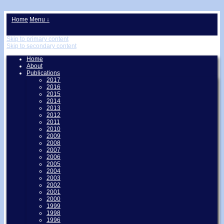
↓
Home
Menu ↓
Skip to primary content
Skip to secondary content
Home
About
Publications
2017
2016
2015
2014
2013
2012
2011
2010
2009
2008
2007
2006
2005
2004
2003
2002
2001
2000
1999
1998
1996