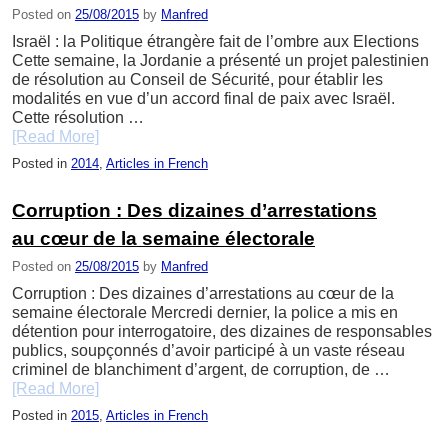
Posted on
25/08/2015
by
Manfred
Israël : la Politique étrangère fait de l’ombre aux Elections
Cette semaine, la Jordanie a présenté un projet palestinien
de résolution au Conseil de Sécurité, pour établir les
modalités en vue d’un accord final de paix avec Israël.
Cette résolution …
[Read More]
Posted in
2014
,
Articles in French
Corruption : Des dizaines d’arrestations
au cœur de la semaine électorale
Posted on
25/08/2015
by
Manfred
Corruption : Des dizaines d’arrestations au cœur de la
semaine électorale Mercredi dernier, la police a mis en
détention pour interrogatoire, des dizaines de responsables
publics, soupçonnés d’avoir participé à un vaste réseau
criminel de blanchiment d’argent, de corruption, de …
[Read More]
Posted in
2015
,
Articles in French