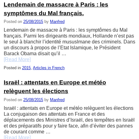
Lendemain de massacre à Paris : les
symptômes du Mal français.
Posted on
25/08/2015
by
Manfred
Lendemain de massacre à Paris : les symptômes du Mal
français. Parmi les dirigeants mondiaux, Hollande n’est pas
le seul à blanchir l’identité mususlmane des criminels. Dans
un discours à propos de l’Etat Islamique, le Président
Barack Obama disait qu’il …
[Read More]
Posted in
2015
,
Articles in French
Israël : attentats en Europe et météo
relèguent les élections
Posted on
25/08/2015
by
Manfred
Israël : attentats en Europe et météo relèguent les élections
La conjugaison des attentats en France et des
déplacements des Ministres d’Israël, des tempêtes en Israël
et des préparatifs pour y faire face, afin d’éviter des pannes
de courant comme …
[Read More]