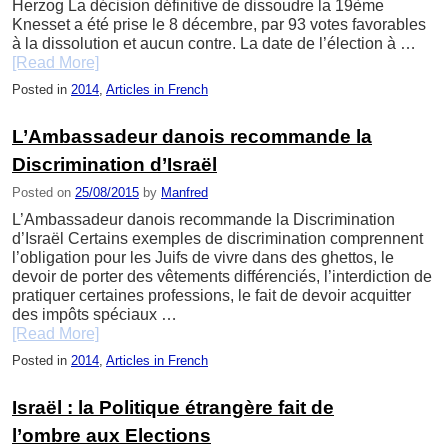
Herzog La décision définitive de dissoudre la 19ème
Knesset a été prise le 8 décembre, par 93 votes favorables
à la dissolution et aucun contre. La date de l’élection à …
[Read More]
Posted in
2014
,
Articles in French
L’Ambassadeur danois recommande la
Discrimination d’Israël
Posted on
25/08/2015
by
Manfred
L’Ambassadeur danois recommande la Discrimination
d’Israël Certains exemples de discrimination comprennent
l’obligation pour les Juifs de vivre dans des ghettos, le
devoir de porter des vêtements différenciés, l’interdiction de
pratiquer certaines professions, le fait de devoir acquitter
des impôts spéciaux …
[Read More]
Posted in
2014
,
Articles in French
Israël : la Politique étrangère fait de
l’ombre aux Elections