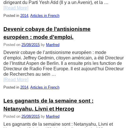
dirigeant du Parti Yesh Atid (Il y a un Avenir), et la …
[Read More]
Posted in
2014
,
Articles in French
Devenir cobaye de l’antisionisme
européen : mode d’emploi.
Posted on
25/08/2015
by
Manfred
Devenir cobaye de l’antisionisme européen : mode
d’emploi. Jeffrey Gedmin, citoyen américain, a été Directeur
de l’Institut Aspen de Berlin. Il a ensuite pris les function de
Directeur de Radio Free Europe. Il est aujourd’hui Directeur
de Recherches au sein …
[Read More]
Posted in
2014
,
Articles in French
Les gagnants de la semaine sont :
Netanyahu, Livni et Herzog
Posted on
25/08/2015
by
Manfred
Les gagnants de la semaine sont : Netanyahu, Livni et