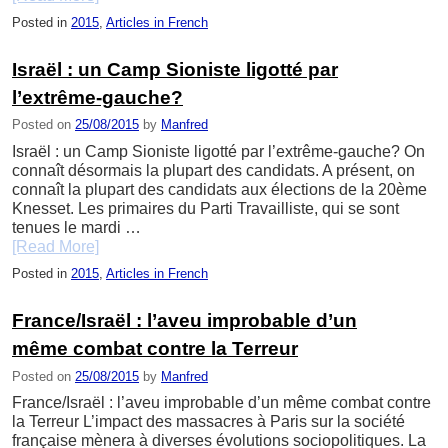
Posted in
2015
,
Articles in French
Israël : un Camp Sioniste ligotté par
l’extrême-gauche?
Posted on
25/08/2015
by
Manfred
Israël : un Camp Sioniste ligotté par l’extrême-gauche? On
connaît désormais la plupart des candidats. A présent, on
connaît la plupart des candidats aux élections de la 20ème
Knesset. Les primaires du Parti Travailliste, qui se sont
tenues le mardi …
[Read More]
Posted in
2015
,
Articles in French
France/Israël : l’aveu improbable d’un
même combat contre la Terreur
Posted on
25/08/2015
by
Manfred
France/Israël : l’aveu improbable d’un même combat contre
la Terreur L’impact des massacres à Paris sur la société
française mènera à diverses évolutions sociopolitiques. La